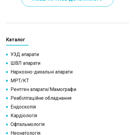
Каталог
УЗД апарати
ШВЛ апарати
Наркозно-дихальні апарати
МРТ/КТ
Рентген апарати/Мамографи
Реабілітаційне обладнання
Ендоскопія
Кардіологія
Офтальмологія
Неонатологія