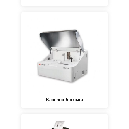
Клінічна біохімія