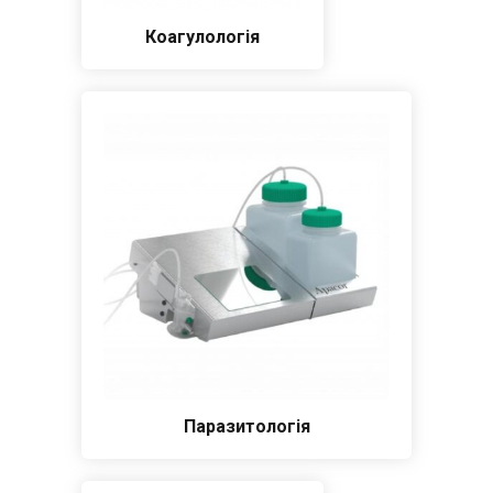
Коагулологія
Паразитологія