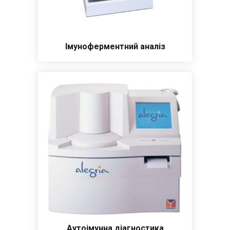
Імуноферментний аналіз
Аутоімунна діагностика