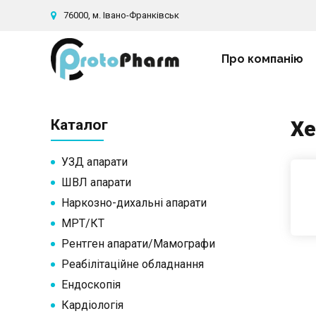
76000, м. Івано-Франківськ
Про компанію
Каталог
Хе
УЗД апарати
ШВЛ апарати
Наркозно-дихальні апарати
МРТ/КТ
Рентген апарати/Мамографи
Реабілітаційне обладнання
Ендоскопія
Кардіологія