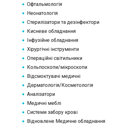
Офтальмологія
Неонатологія
Стерилізатори та дезінфектори
Кисневе обладнання
Інфузійне обладнання
Хірургічні інструменти
Операційні світильники
Кольпоскопи/мікроскопи
Відсмоктувачі медичні
Дерматологія/Косметологія
Аналізатори
Медичні меблі
Системи забору крові
Відновлене Медичне обладнання