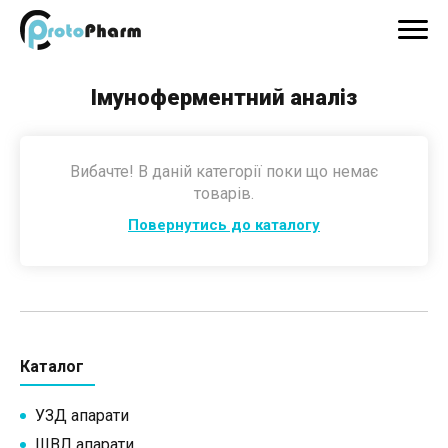
Імуноферментний аналіз
Вибачте! В даній категорії поки що немає
товарів.
Повернутись до каталогу
Каталог
УЗД апарати
ШВЛ апарати