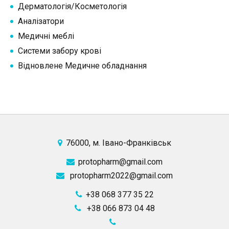
Дерматологія/Косметологія
Аналізатори
Медичні меблі
Системи забору крові
Відновлене Медичне обладнання
76000, м. Івано-Франківськ
protopharm@gmail.com
protopharm2022@gmail.com
+38 068 377 35 22
+38 066 873 04 48