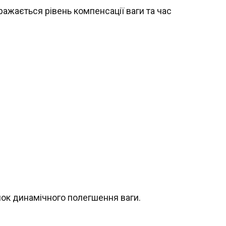
ражається рівень компенсації ваги та час
нок динамічного полегшення ваги.