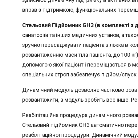
вправ з підтримкою, функціональних переміщ
Стельовий Підйомник GH3 (в комплекті з
санаторіїв та інших медичних установ, а тако
зручно пересаджувати пацієнта з ліжка в кол
розвантаженню маси тіла пацієнта, до 100 кг
допомогою якої пацієнт і переміщається в м
спеціальних строп забезпечує підйом/спуск 
Динамічний модуль дозволяє частково розвант
розвантажити, а модуль зробить все інше. Ре
Реабілітаційна процедура динамічного розван
Стельовий підйомник GH3 автоматично перей
реабілітаційної процедури. Динамічний мод