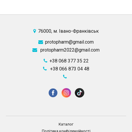
76000, м. Івано-Франківськ
protopharm@gmail.com
protopharm2022@gmail.com
+38 068 377 35 22
+38 066 873 04 48
Каталог
Політика конфіденційності