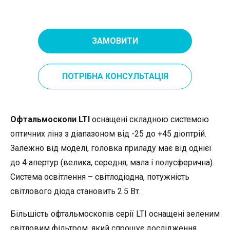
ЗАМОВИТИ
ПОТРІБНА КОНСУЛЬТАЦІЯ
Офтальмоскопи LTI
оснащені складною системою
оптичних лінз з діапазоном від -25 до +45 діоптрій.
Залежно від моделі, головка приладу має від однієї
до 4 апертур (велика, середня, мала і полусферична).
Система освітлення – світлодіодна, потужність
світлового діода становить 2.5 Вт.
Більшість офтальмоскопів серії LTI оснащені зеленим
світловим фільтром, який спрощує дослідження