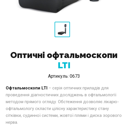
Оптичні офтальмоскопи
LTI
Артикуль:
0673
Офтальмоскопи LTI
– серія оптичних приладів для
проведення діагностичних досліджень в офтальмології
методом прямого огляду. Обстеження дозволяє лікарю-
офтальмологу скласти цілісну характеристику стану
сітківки, судинної системи, жовтої плями і диска зорового
нерва.