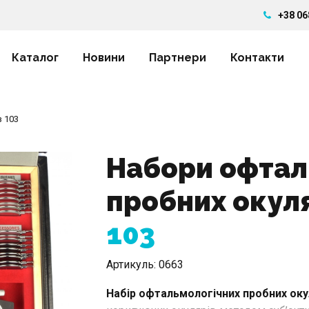
+38 06
Каталог
Новини
Партнери
Контакти
з 103
Набори офтал
пробних окуля
103
Артикуль:
0663
Набір офтальмологічних пробних оку