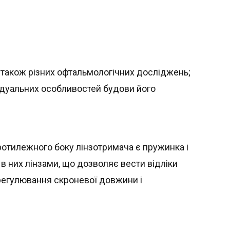
а також різних офтальмологічних досліджень;
відуальних особливостей будови його
протилежного боку лінзотримача є пружинка і
 в них лінзами, що дозволяє вести відліки
 регулювання скроневої довжини і