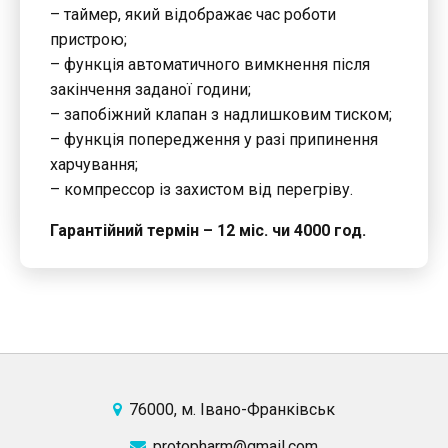
– таймер, який відображає час роботи
пристрою;
– функція автоматичного вимкнення після
закінчення заданої години;
– запобіжний клапан з надлишковим тиском;
– функція попередження у разі припинення
харчування;
– компрессор із захистом від перегріву.
Гарантійний термін – 12 міс. чи 4000 год.
76000, м. Івано-Франківськ
protopharm@gmail.com