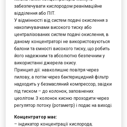
забезпечувати кислородом реанімаційне
відділення або ПІТ.
У відмінності від систем подачі окислення з
накопичувачами високого тиску або
централізованих систем подачі окислення, в
даному концентраторі не використовуються
балони та ємності високого тиску, що робить
його надежним та абсолютно безпечним у
використанні джерела окису.
Принцип дії: навколишнє повітря через
пилову, а потім через бактерицидний фільтр
надходить у безмасляний компрессор, звідки
під тиском – до колонок, заповнених
цеолітом. З колонок кисню проходити через
регулятор потоку (ротаметр) і подає на виході.
Концентратор має:
– індикатор концентрації кислорода;