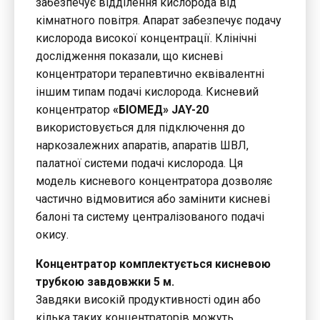
забезпечує відділення кислорода від
кімнатного повітря. Апарат забезпечує подачу
кислорода високої концентрації. Клінічні
дослідження показали, що кисневі
концентратори терапевтично еквівалентні
іншим типам подачі кислорода. Кисневий
концентратор
«БІОМЕД» JAY-20
використовується для підключення до
наркозалежних апаратів, апаратів ШВЛ,
палатної системи подачі кислорода. Ця
модель кисневого концентратора дозволяє
частично відмовитися або замінити кисневі
балоні та систему централізованого подачі
окису.
Концентратор комплектується кисневою
трубкою завдовжки 5 м.
Завдяки високій продуктивності один або
кілька таких концентраторів можуть