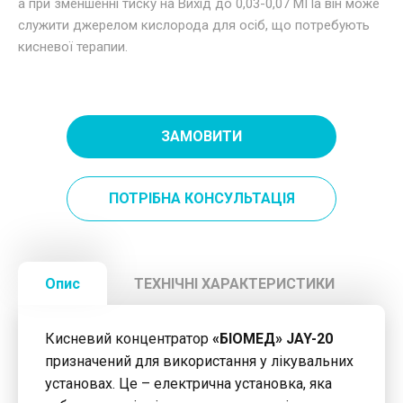
а при зменшенні тиску на Вихід до 0,03-0,07 МПа він може
служити джерелом кислорода для осіб, що потребують
кисневої терапии.
ЗАМОВИТИ
ПОТРІБНА КОНСУЛЬТАЦІЯ
Опис
ТЕХНІЧНІ ХАРАКТЕРИСТИКИ
Кисневий концентратор
«БІОМЕД» JAY-20
призначений для використання у лікувальних
установах. Це – електрична установка, яка