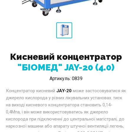
Кисневий концентратор
"БІОМЕД" JAY-20 (4.0)
Артикуль:
0839
Концентратор кисневий
JAY-20
може застосовуватися як
джерело кислорода у різних лікувальних установах. тиск
на виході кисневого концентратора становить 0,14-
0,4Мпа, і він може використовуватись як джерело
кислорода при підключенні до центральної магістралі, до
наркозної машини або апарату штучної вентиляції легень,