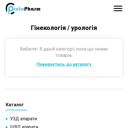
Гінекологія / урологія
Вибачте! В даній категорії поки що немає
товарів.
Повернутись до каталогу
Каталог
УЗД апарати
ШВЛ апарати