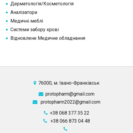
Дерматологія/Косметологія
Аналізатори
Медичні меблі
Системи забору крові
Відновлене Медичне обладнання
76000, м. Івано-Франківськ
protopharm@gmail.com
protopharm2022@gmail.com
+38 068 377 35 22
+38 066 873 04 48